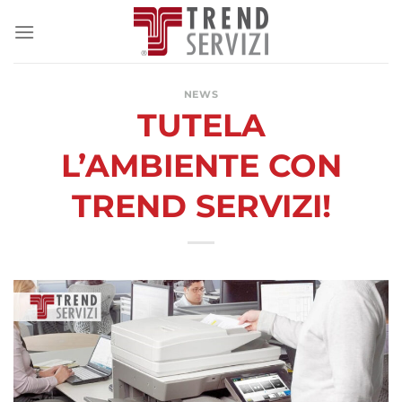
Salta
ai
contenuti
NEWS
TUTELA
L’AMBIENTE CON
TREND SERVIZI!