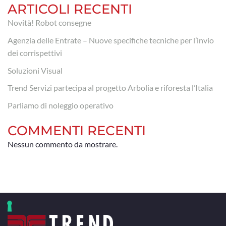
ARTICOLI RECENTI
Novità! Robot consegne
Agenzia delle Entrate – Nuove specifiche tecniche per l’invio
dei corrispettivi
Soluzioni Visual
Trend Servizi partecipa al progetto Arbolia e riforesta l’Italia
Parliamo di noleggio operativo
COMMENTI RECENTI
Nessun commento da mostrare.