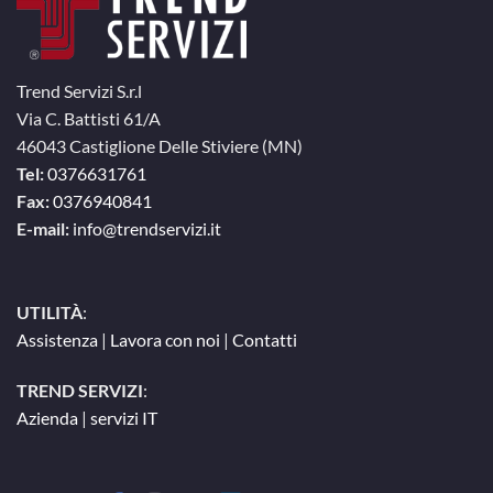
Trend Servizi S.r.l
Via C. Battisti 61/A
46043 Castiglione Delle Stiviere (MN)
Tel:
0376631761
Fax:
0376940841
E-mail:
info@trendservizi.it
UTILITÀ
:
Assistenza
|
Lavora con noi
|
Contatti
TREND SERVIZI
:
Azienda
|
servizi IT