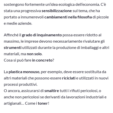
sostengono fortemente un’idea ecologica dell’economia. C’è
stata una progressiva
sensibilizzazione
sul tema, che ha
portato a innumerevoli
cambiamenti nella filosofia
di piccole
e medie aziende.
Affinché il
grado di inquinamento
possa essere ridotto al
massimo, le imprese devono necessariamente rivalutare gli
strumenti
utilizzati durante la produzione di imballaggi e altri
materiali, ma
non solo
.
Cosa si può fare
in concreto
?
La
plastica monouso
, per esempio, deve essere sostituita da
altri materiali che possono essere
riciclati
e utilizzati in nuovi
processi produttivi.
O ancora, assicurarsi di
smaltire
tutti i rifiuti pericolosi, o
anche non pericolosi se derivanti da lavorazioni industriali e
artigianali… Come i
toner
!