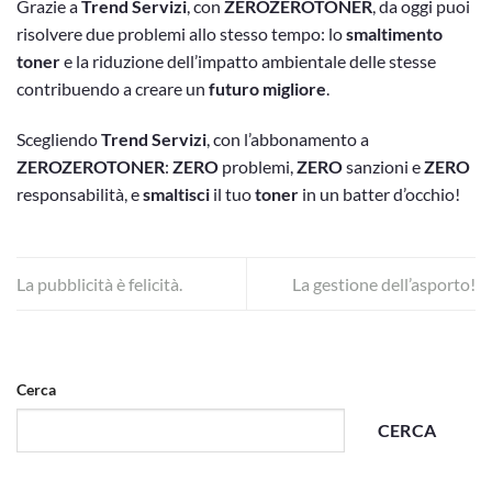
Grazie a
Trend Servizi
, con
ZEROZEROTONER
, da oggi puoi
risolvere due problemi allo stesso tempo: lo
smaltimento
toner
e la riduzione dell’impatto ambientale delle stesse
contribuendo a creare un
futuro migliore
.
Scegliendo
Trend Servizi
, con l’abbonamento a
ZEROZEROTONER
:
ZERO
problemi,
ZERO
sanzioni e
ZERO
responsabilità, e
smaltisci
il tuo
toner
in un batter d’occhio!
La pubblicità è felicità.
La gestione dell’asporto!
Cerca
CERCA