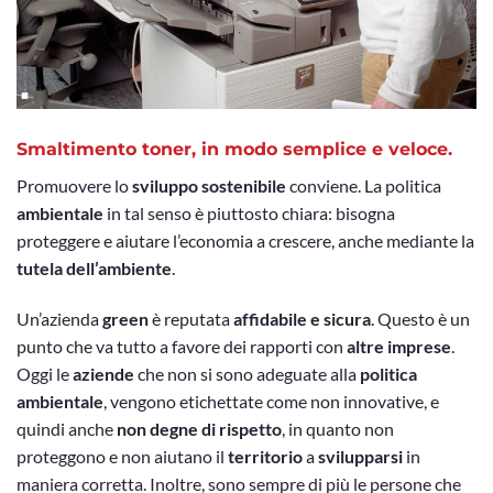
Smaltimento toner, in modo semplice e veloce.
Promuovere lo
sviluppo sostenibile
conviene. La politica
ambientale
in tal senso è piuttosto chiara: bisogna
proteggere e aiutare l’economia a crescere, anche mediante la
tutela dell’ambiente
.
Un’azienda
green
è reputata
affidabile e sicura
. Questo è un
punto che va tutto a favore dei rapporti con
altre imprese
.
Oggi le
aziende
che non si sono adeguate alla
politica
ambientale
, vengono etichettate come non innovative, e
quindi anche
non degne di rispetto
, in quanto non
proteggono e non aiutano il
territorio
a
svilupparsi
in
maniera corretta. Inoltre, sono sempre di più le persone che