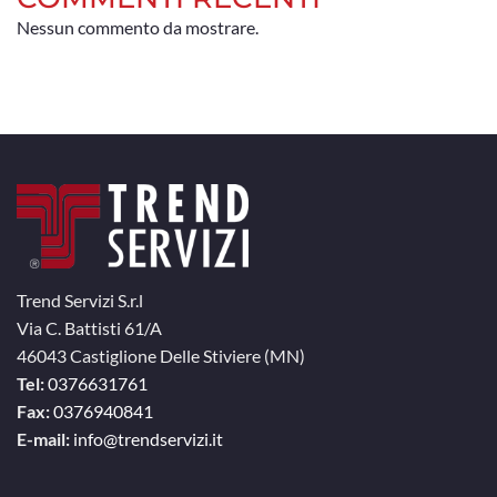
Nessun commento da mostrare.
Trend Servizi S.r.l
Via C. Battisti 61/A
46043 Castiglione Delle Stiviere (MN)
Tel:
0376631761
Fax:
0376940841
E-mail:
info@trendservizi.it