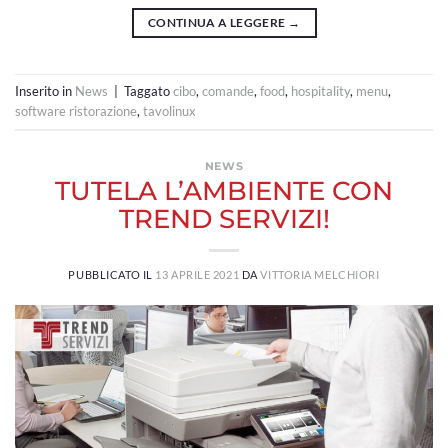
CONTINUA A LEGGERE
→
Inserito in
News
|
Taggato
cibo
,
comande
,
food
,
hospitality
,
menu
,
software ristorazione
,
tavolinux
NEWS
TUTELA L’AMBIENTE CON
TREND SERVIZI!
PUBBLICATO IL
13 APRILE 2021
DA
VITTORIA MELCHIORI