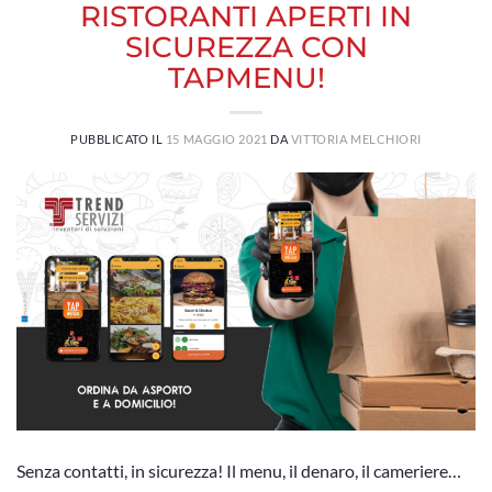
RISTORANTI APERTI IN
SICUREZZA CON
TAPMENU!
PUBBLICATO IL
15 MAGGIO 2021
DA
VITTORIA MELCHIORI
Senza contatti, in sicurezza! Il menu, il denaro, il cameriere…