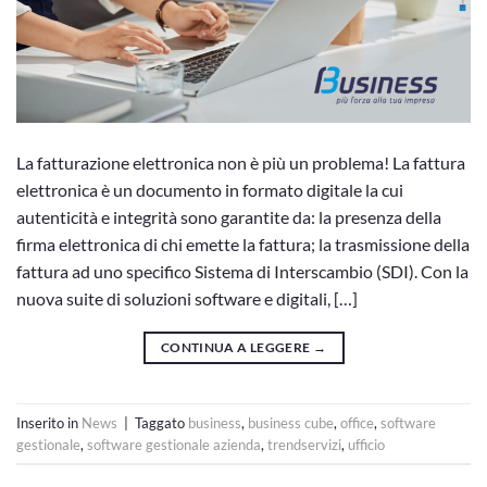
La fatturazione elettronica non è più un problema! La fattura
elettronica è un documento in formato digitale la cui
autenticità e integrità sono garantite da: la presenza della
firma elettronica di chi emette la fattura; la trasmissione della
fattura ad uno specifico Sistema di Interscambio (SDI). Con la
nuova suite di soluzioni software e digitali, […]
CONTINUA A LEGGERE
→
Inserito in
News
|
Taggato
business
,
business cube
,
office
,
software
gestionale
,
software gestionale azienda
,
trendservizi
,
ufficio