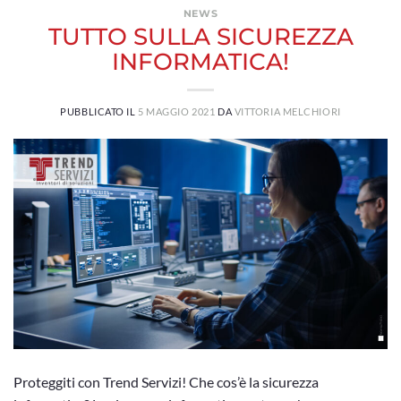
NEWS
TUTTO SULLA SICUREZZA
INFORMATICA!
PUBBLICATO IL
5 MAGGIO 2021
DA
VITTORIA MELCHIORI
Proteggiti con Trend Servizi! Che cos’è la sicurezza