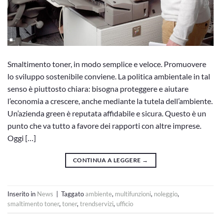
Smaltimento toner, in modo semplice e veloce. Promuovere
lo sviluppo sostenibile conviene. La politica ambientale in tal
senso è piuttosto chiara: bisogna proteggere e aiutare
l’economia a crescere, anche mediante la tutela dell’ambiente.
Un’azienda green è reputata affidabile e sicura. Questo è un
punto che va tutto a favore dei rapporti con altre imprese.
Oggi […]
CONTINUA A LEGGERE
→
Inserito in
News
|
Taggato
ambiente
,
multifunzioni
,
noleggio
,
smaltimento toner
,
toner
,
trendservizi
,
ufficio