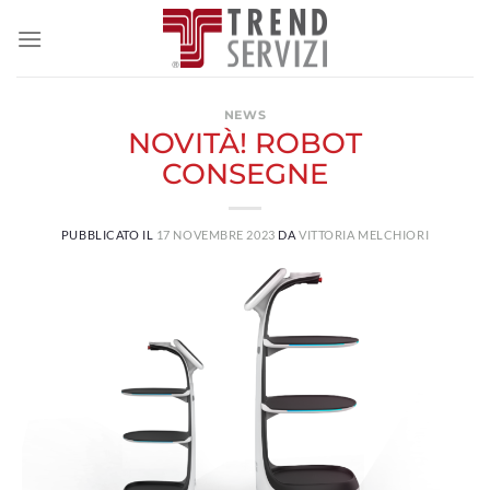
Salta
ai
contenuti
NEWS
NOVITÀ! ROBOT
CONSEGNE
PUBBLICATO IL
17 NOVEMBRE 2023
DA
VITTORIA MELCHIORI