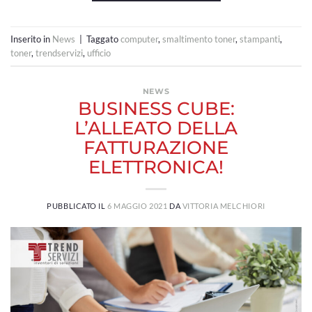
Inserito in
News
|
Taggato
computer
,
smaltimento toner
,
stampanti
,
toner
,
trendservizi
,
ufficio
NEWS
BUSINESS CUBE:
L’ALLEATO DELLA
FATTURAZIONE
ELETTRONICA!
PUBBLICATO IL
6 MAGGIO 2021
DA
VITTORIA MELCHIORI