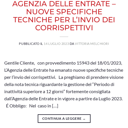
AGENZIA DELLE ENTRATE –
NUOVE SPECIFICHE
TECNICHE PER L’INVIO DEI
CORRISPETTIVI
PUBBLICATO IL
14 LUGLIO 2023
DA
VITTORIA MELCHIORI
Gentile Cliente, con provvedimento 15943 del 18/01/2023,
L’Agenzia delle Entrate ha emanato nuove specifiche tecniche
per l’invio dei corrispettivi. La preghiamo di prendere visione
della nota tecnica riguardante la gestione del “Periodo di
inattività superiore a 12 giorni” fortemente consigliata
dall’Agenzia delle Entrate e in vigore a partire da Luglio 2023.
É Obbligo: Nel caso in […]
CONTINUA A LEGGERE
→