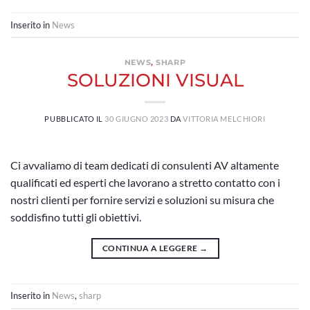
Inserito in
News
NEWS
,
SHARP
SOLUZIONI VISUAL
PUBBLICATO IL
30 GIUGNO 2023
DA
VITTORIA MELCHIORI
Ci avvaliamo di team dedicati di consulenti AV altamente
qualificati ed esperti che lavorano a stretto contatto con i
nostri clienti per fornire servizi e soluzioni su misura che
soddisfino tutti gli obiettivi.
CONTINUA A LEGGERE
→
Inserito in
News
,
sharp