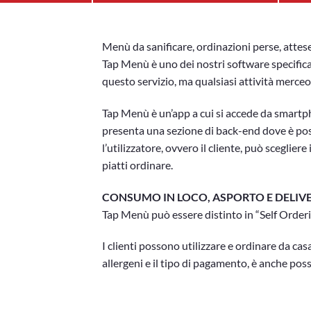
Menù da sanificare, ordinazioni perse, attes
Tap Menù è uno dei nostri software specificat
questo servizio, ma qualsiasi attività merceo
Tap Menù è un’app a cui si accede da smartph
presenta una sezione di back-end dove è possi
l’utilizzatore, ovvero il cliente, può sceglier
piatti ordinare.
CONSUMO IN LOCO, ASPORTO E DELIV
Tap Menù può essere distinto in “Self Orderi
I clienti possono utilizzare e ordinare da casa
allergeni e il tipo di pagamento, è anche possib