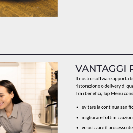
VANTAGGI 
Il nostro software apporta ben
ristorazione o delivery di qu
Tra i benefici, Tap Menù cons
evitare la continua sanif
migliorare l’ottimizzazio
velocizzare il processo del