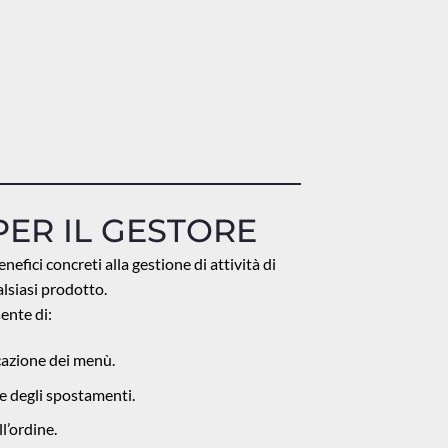
PER IL GESTORE
efici concreti alla gestione di attività di
alsiasi prodotto.
ente di:
icazione dei menù.
ne degli spostamenti.
l’ordine.