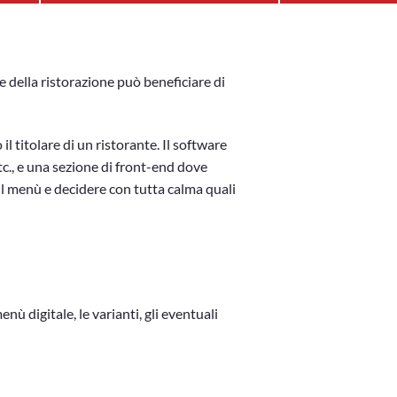
e della ristorazione può beneficiare di
 titolare di un ristorante. Il software
tc., e una sezione di front-end dove
e il menù e decidere con tutta calma quali
enù digitale, le varianti, gli eventuali