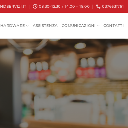
NDSERVIZI.IT
08:30–12:30 / 14:00 – 18:00
0376631761
HARDWARE
ASSISTENZA
COMUNICAZIONI
CONTATTI