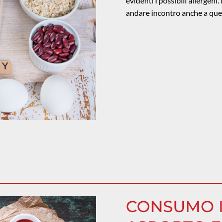
evidenti i possibili allergeni
andare incontro anche a que
CONSUMO I