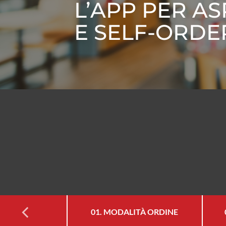
L’APP PER A
E SELF-ORDE
01. MODALITÀ ORDINE