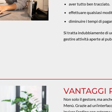
aver tutto ben tracciato.
effettuare qualsiasi modi
diminuire i tempi di pag
Si tratta indubbiamente di 
gestire attività aperte al pub
VANTAGGI P
Non solo il gestore, ma anche 
Menù. Grazie ad un’interfacc
inviare l’ordine con estrema 