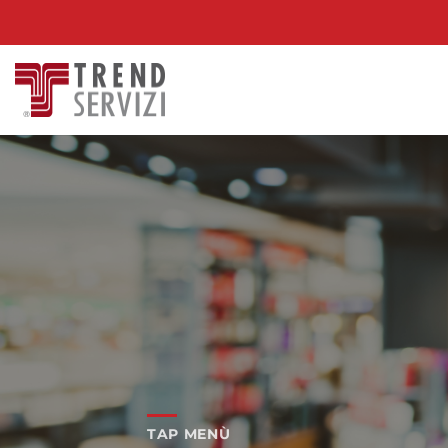
Salta
ai
contenuti
TAP MENÙ