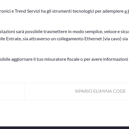
ettronici e Trend Servizi ha gli strumenti tecnologici per adempiere
a 
restazioni sarà possibile trasmettere in modo semplice, veloce e sicu
elle Entrate, sia attraverso un collegamento Ethernet (via cavo) sia
ibile aggiornare il tuo misuratore fiscale o per avere informazioni
SIPARIO ELIMINA CODE