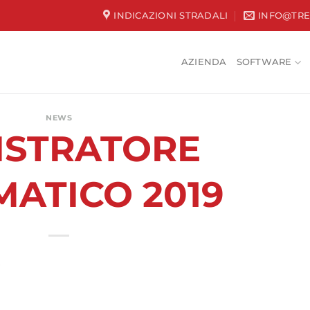
INDICAZIONI STRADALI
INFO@TRE
AZIENDA
SOFTWARE
NEWS
ISTRATORE
MATICO 2019