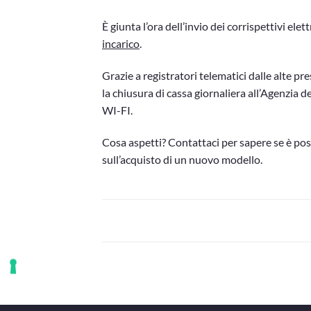
È giunta l’ora dell’invio dei corrispettivi el
incarico
.
Grazie a registratori telematici dalle alte p
la chiusura di cassa giornaliera all’Agenzia d
WI-FI.
Cosa aspetti? Contattaci per sapere se è poss
sull’acquisto di un nuovo modello.