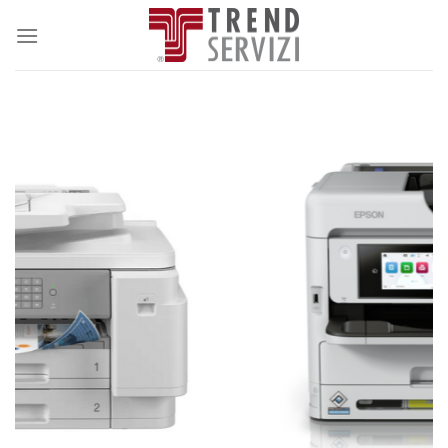
Salta
ai
contenuti