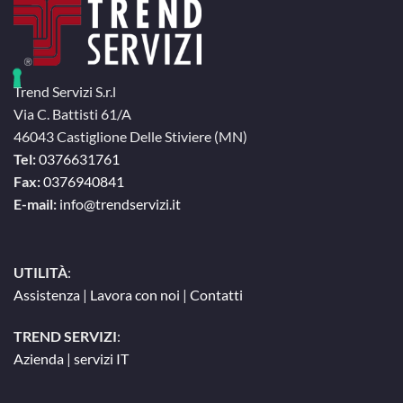
Trend Servizi S.r.l
Via C. Battisti 61/A
46043 Castiglione Delle Stiviere (MN)
Tel:
0376631761
Fax:
0376940841
E-mail:
info@trendservizi.it
UTILITÀ
:
Assistenza
|
Lavora con noi
|
Contatti
TREND SERVIZI
:
Azienda
|
servizi IT