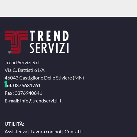
Trend Servizi S.r.l
Via C. Battisti 61/A
46043 Castiglione Delle Stiviere (MN)
Tel:
0376631761
Fax:
0376940841
E-mail:
info@trendservizi.it
UTILITÀ
:
Assistenza
|
Lavora con noi
|
Contatti