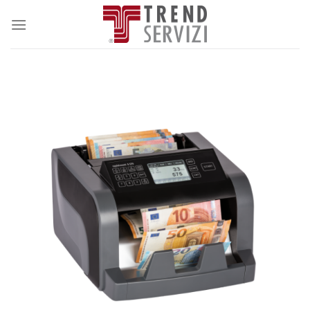
Salta
ai
contenuti