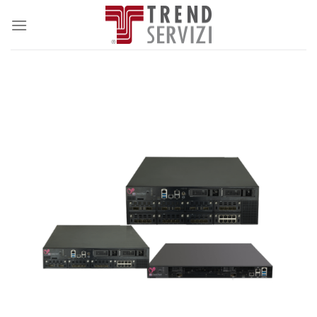
Salta
ai
contenuti