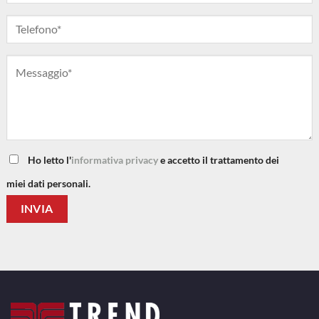
Ho letto l'
informativa privacy
e accetto il trattamento dei
miei dati personali.