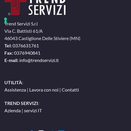
Trend Servizi S.r.l
Via C. Battisti 61/A
46043 Castiglione Delle Stiviere (MN)
Tel:
0376631761
Fax:
0376940841
E-mail:
info@trendservizi.it
UTILITÀ
:
Assistenza
|
Lavora con noi
|
Contatti
TREND SERVIZI
:
Azienda
|
servizi IT