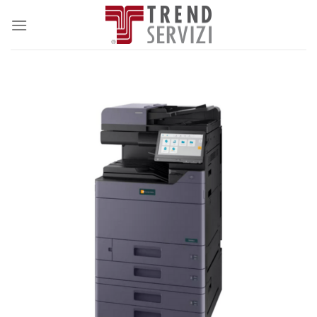
Salta
ai
contenuti