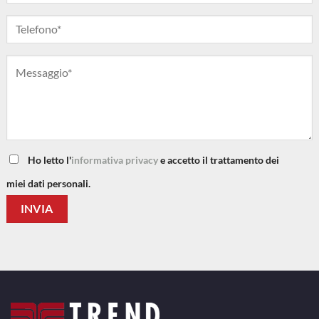
Ho letto l'
informativa privacy
e accetto il trattamento dei
miei dati personali.