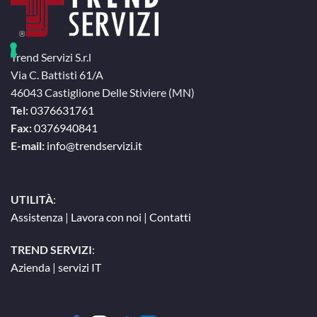
Trend Servizi S.r.l
Via C. Battisti 61/A
46043 Castiglione Delle Stiviere (MN)
Tel:
0376631761
Fax:
0376940841
E-mail:
info@trendservizi.it
UTILITÀ
:
Assistenza
|
Lavora con noi
|
Contatti
TREND SERVIZI
:
Azienda
|
servizi IT